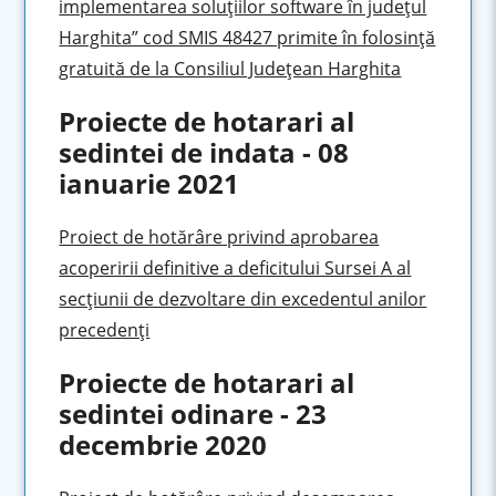
implementarea soluţiilor software în judeţul
Harghita” cod SMIS 48427 primite în folosinţă
gratuită de la Consiliul Judeţean Harghita
Proiecte de hotarari al
sedintei de indata - 08
ianuarie 2021
Proiect de hotărâre privind aprobarea
acoperirii definitive a deficitului Sursei A al
secţiunii de dezvoltare din excedentul anilor
precedenţi
Proiecte de hotarari al
sedintei odinare - 23
decembrie 2020