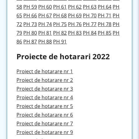
58
PH 59
PH 60
PH 61
PH 62
PH 63
PH 64
PH
65
PH 66
PH 67
PH 68
PH 69
PH 70
PH 71
PH
72
PH 73
PH 74
PH 75
PH 76
PH 77
PH 78
PH
79
PH 80
PH 81
PH 82
PH 83
PH 84
PH 85
PH
86
PH 87
PH 88
PH 91
Proiecte de hotarari 2022
Proiect de hotarare nr 1
Proiect de hotarare nr 2
Proiect de hotarare nr 3
Proiect de hotarare nr 4
Proiect de hotarare nr 5
Proiect de hotarare nr 6
Proiect de hotarare nr 7
Proiect de hotarare nr 9