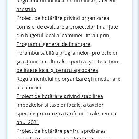
Regulamentului local de urbanism, aferent
acestuia
Proiect de hotărâre privind organizarea
comisiei de evaluare a proiectelor finanţate
din bugetul local al comunei Ditrău prin
Programul general de finanţare
nerambursabilă a programelor, proiectelor
şi acţiunilor culturale, sportive şi alte acţiuni
de intere local şi pentru aprobarea
Regulamentului de organizare şi funcţionare
al comisiei
Proiect de hotărâre privind stabilirea
impozitelor şi taxelor locale, a taxelor
speciale precum şi a tarifelor locale pentru
anul 2021
Proiect de hotărâre pentru aprobarea