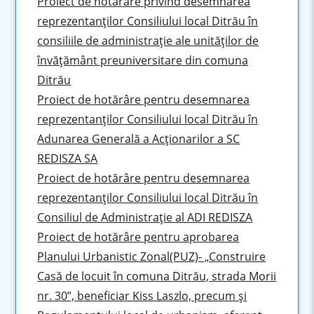
Proiect de hotărâre privind desemnarea
reprezentanților Consiliului local Ditrău în
consiliile de administraţie ale unităţilor de
învăţământ preuniversitare din comuna
Ditrău
Proiect de hotărâre pentru desemnarea
reprezentanţilor Consiliului local Ditrău în
Adunarea Generală a Acţionarilor a SC
REDISZA SA
Proiect de hotărâre pentru desemnarea
reprezentanţilor Consiliului local Ditrău în
Consiliul de Administraţie al ADI REDISZA
Proiect de hotărâre pentru aprobarea
Planului Urbanistic Zonal(PUZ)- „Construire
Casă de locuit în comuna Ditrău, strada Morii
nr. 30”, beneficiar Kiss Laszlo, precum şi