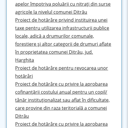
apelor împotriva poluării cu nitraţi din surse
agricole la nivelul comunei Ditrău
Proiect de hotărâre privind instituirea unei
taxe pentru utilizarea infrastructurii publice
locale, adică a drumurilor comunale,
forestiere şi altor categorii de drumuri aflate
în proprietatea comunei Ditrău, jud.
Harghita
Proiect de hotărâre pentru revocarea unor
hotărâri
Proiect de hotărâre cu privire la aprobarea
cofinanţării costului anual pentru un copil/
tânăr instituţionalizat sau aflat în dificultate,
care provine din raza teritorială a comunei
Ditrău
Proiect de hotărâre cu privire la aprobarea