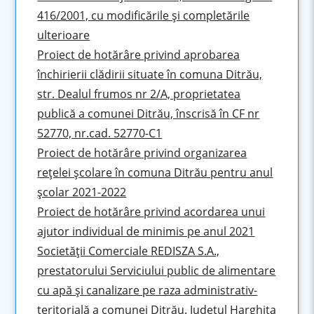
416/2001, cu modificările şi completările
ulterioare
Proiect de hotărâre privind aprobarea
închirierii clădirii situate în comuna Ditrău,
str. Dealul frumos nr 2/A, proprietatea
publică a comunei Ditrău, înscrisă în CF nr
52770, nr.cad. 52770-C1
Proiect de hotărâre privind organizarea
reţelei şcolare în comuna Ditrău pentru anul
şcolar 2021-2022
Proiect de hotărâre privind acordarea unui
ajutor individual de minimis pe anul 2021
Societăţii Comerciale REDISZA S.A.,
prestatorului Serviciului public de alimentare
cu apă şi canalizare pe raza administrativ-
teritorială a comunei Ditrău. Judeţul Harghita