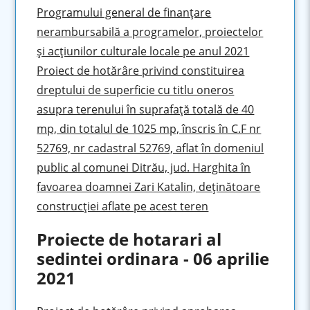
Programului general de finanţare
nerambursabilă a programelor, proiectelor
şi acţiunilor culturale locale pe anul 2021
Proiect de hotărâre privind constituirea
dreptului de superficie cu titlu oneros
asupra terenului în suprafaţă totală de 40
mp, din totalul de 1025 mp, înscris în C.F nr
52769, nr cadastral 52769, aflat în domeniul
public al comunei Ditrău, jud. Harghita în
favoarea doamnei Zari Katalin, deţinătoare
construcţiei aflate pe acest teren
Proiecte de hotarari al
sedintei ordinara - 06 aprilie
2021