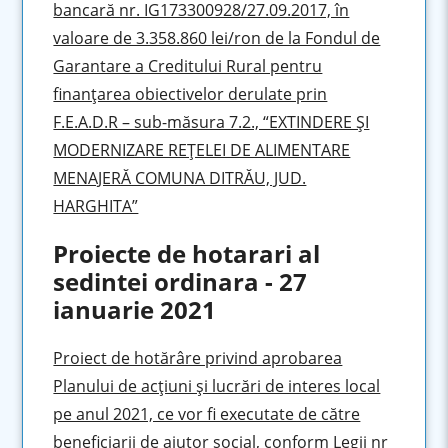
bancară nr. IG173300928/27.09.2017, în
valoare de 3.358.860 lei/ron de la Fondul de
Garantare a Creditului Rural pentru
finanțarea obiectivelor derulate prin
F.E.A.D.R – sub-măsura 7.2., “EXTINDERE ȘI
MODERNIZARE REȚELEI DE ALIMENTARE
MENAJERĂ COMUNA DITRĂU, JUD.
HARGHITA”
Proiecte de hotarari al
sedintei ordinara - 27
ianuarie 2021
Proiect de hotărâre privind aprobarea
Planului de acţiuni şi lucrări de interes local
pe anul 2021, ce vor fi executate de către
beneficiarii de ajutor social, conform Legii nr