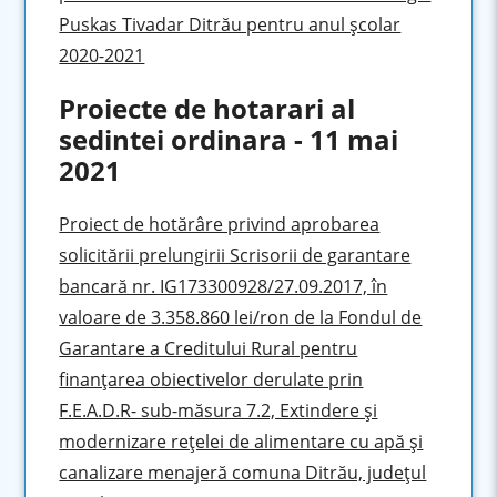
Puskas Tivadar Ditrău pentru anul şcolar
2020-2021
Proiecte de hotarari al
sedintei ordinara - 11 mai
2021
Proiect de hotărâre privind aprobarea
solicitării prelungirii Scrisorii de garantare
bancară nr. IG173300928/27.09.2017, în
valoare de 3.358.860 lei/ron de la Fondul de
Garantare a Creditului Rural pentru
finanţarea obiectivelor derulate prin
F.E.A.D.R- sub-măsura 7.2, Extindere şi
modernizare reţelei de alimentare cu apă şi
canalizare menajeră comuna Ditrău, judeţul