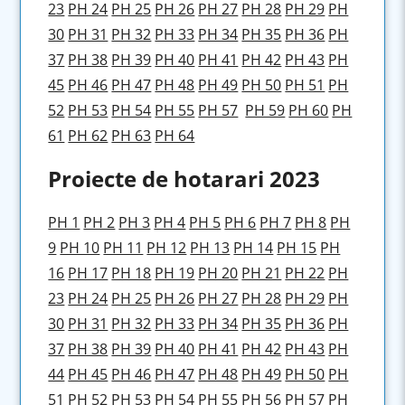
23
PH 24
PH 25
PH 26
PH 27
PH 28
PH 29
PH
30
PH 31
PH 32
PH 33
PH 34
PH 35
PH 36
PH
37
PH 38
PH 39
PH 40
PH 41
PH 42
PH 43
PH
45
PH 46
PH 47
PH 48
PH 49
PH 50
PH 51
PH
52
PH 53
PH 54
PH 55
PH 57
PH 59
PH 60
PH
61
PH 62
PH 63
PH 64
Proiecte de hotarari 2023
PH 1
PH 2
PH 3
PH 4
PH 5
PH 6
PH 7
PH 8
PH
9
PH 10
PH 11
PH 12
PH 13
PH 14
PH 15
PH
16
PH 17
PH 18
PH 19
PH 20
PH 21
PH 22
PH
23
PH 24
PH 25
PH 26
PH 27
PH 28
PH 29
PH
30
PH 31
PH 32
PH 33
PH 34
PH 35
PH 36
PH
37
PH 38
PH 39
PH 40
PH 41
PH 42
PH 43
PH
44
PH 45
PH 46
PH 47
PH 48
PH 49
PH 50
PH
51
PH 52
PH 53
PH 54
PH 55
PH 56
PH 57
PH