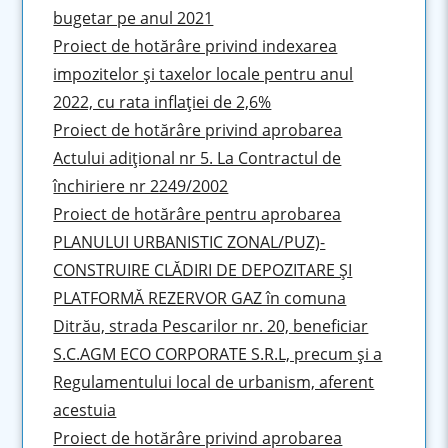
bugetar pe anul 2021
Proiect de hotărâre privind indexarea
impozitelor şi taxelor locale pentru anul
2022, cu rata inflaţiei de 2,6%
Proiect de hotărâre privind aprobarea
Actului adiţional nr 5. La Contractul de
închiriere nr 2249/2002
Proiect de hotărâre pentru aprobarea
PLANULUI URBANISTIC ZONAL/PUZ)-
CONSTRUIRE CLĂDIRI DE DEPOZITARE ŞI
PLATFORMĂ REZERVOR GAZ în comuna
Ditrău, strada Pescarilor nr. 20, beneficiar
S.C.AGM ECO CORPORATE S.R.L, precum şi a
Regulamentului local de urbanism, aferent
acestuia
Proiect de hotărâre privind aprobarea