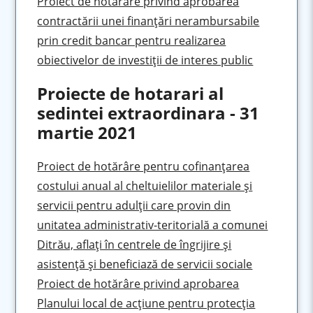
Proiect de hotărâre privind aprobarea
contractării unei finanţări nerambursabile
prin credit bancar pentru realizarea
obiectivelor de investiţii de interes public
Proiecte de hotarari al
sedintei extraordinara - 31
martie 2021
Proiect de hotărâre pentru cofinanţarea
costului anual al cheltuielilor materiale şi
servicii pentru adulţii care provin din
unitatea administrativ-teritorială a comunei
Ditrău, aflaţi în centrele de îngrijire şi
asistenţă şi beneficiază de servicii sociale
Proiect de hotărâre privind aprobarea
Planului local de acţiune pentru protecţia