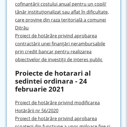
cofinanţării costului anual pentru un copil/
tânăr instituţionalizat sau aflat în dificultate,
care provine din raza teritorială a comunei
Ditrău
Proiect de hotărâre privind aprobarea
contractării unei finanţări nerambursabile
prin credit bancar pentru realizarea
obiectivelor de investiţii de interes public
Proiecte de hotarari al
sedintei ordinara - 24
februarie 2021
Proiect de hotărâre privind modificarea
Hotărârii nr 56/2020
Proiect de hotărâre privind aprobarea
scoaterii din funcţiune a unor mijloace fixe şi