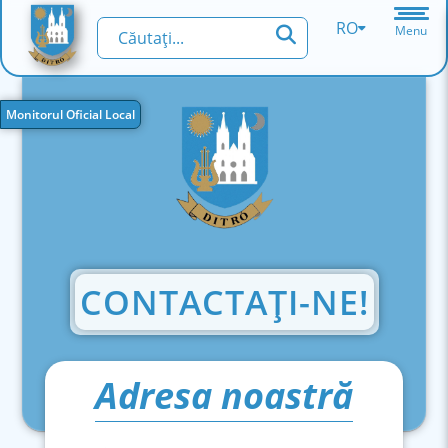
RO
Menu
Monitorul Oficial Local
CONTACTAŢI-NE!
Adresa noastră