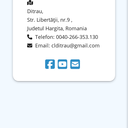
Ditrau,
Str. Libertăţii, nr.9 ,
Judetul Hargita, Romania
Telefon: 0040-266-353.130
Email:
clditrau@gmail.com