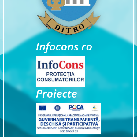
Infocons ro
Proiecte