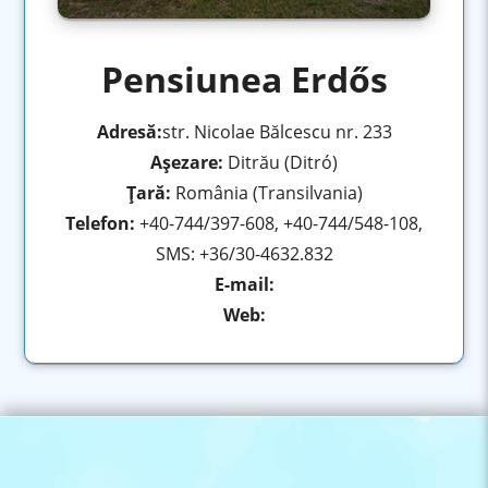
Pensiunea Erdős
Adresă:
str. Nicolae Bălcescu nr. 233
Aşezare:
Ditrău (Ditró)
Ţară:
România (Transilvania)
Telefon:
+40-744/397-608, +40-744/548-108,
SMS: +36/30-4632.832
E-mail:
Web: