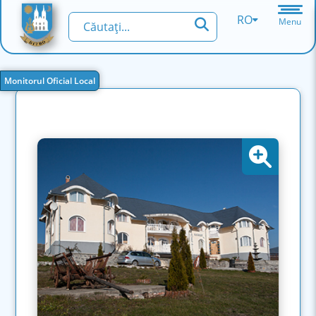
RO
Menu
Monitorul Oficial Local