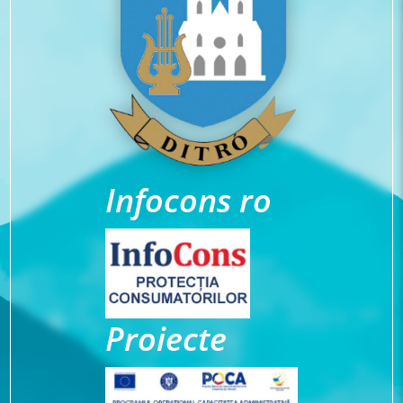
Infocons ro
Proiecte