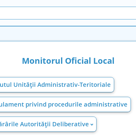
Monitorul Oficial Local
utul Unității Administrativ-Teritoriale
ulament privind procedurile administrative
rârile Autorității Deliberative