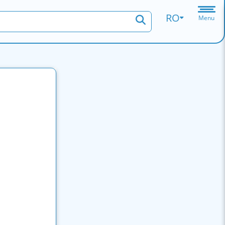
RO
Menu