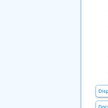
Disp
Doc