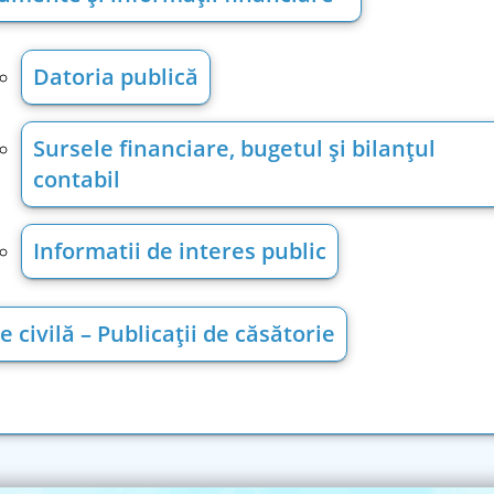
Datoria publică
Sursele financiare, bugetul şi bilanţul
contabil
Informatii de interes public
e civilă – Publicații de căsătorie