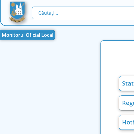
Monitorul Oficial Local
Stat
Reg
Hotă