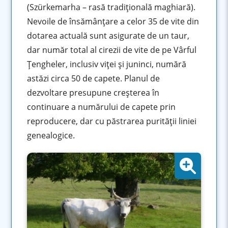
(Szürkemarha – rasă
tradiţională maghiară).
Nevoile de însămânţare a celor 35 de vite din
dotarea actuală sunt asigurate de un taur,
dar număr total al cirezii de vite de pe Vârful
Ţengheler, inclusiv viţei şi juninci, numără
astăzi circa 50 de capete. Planul de
dezvoltare presupune creşterea în
continuare a numărului de capete prin
reproducere, dar cu păstrarea purităţii liniei
genealogice.