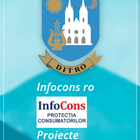
Infocons ro
Proiecte