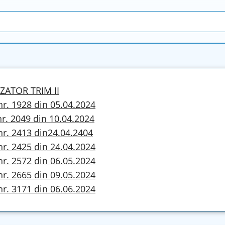
ZATOR TRIM II
nr. 1928 din 05.04.2024
nr. 2049 din 10.04.2024
nr. 2413 din24.04.2404
nr. 2425 din 24.04.2024
nr. 2572 din 06.05.2024
nr. 2665 din 09.05.2024
nr. 3171 din 06.06.2024