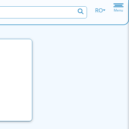
RO
Menu