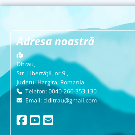
Adresa noastră
Ditrau,
Str. Libertăţii, nr.9 ,
Judetul Hargita, Romania
Telefon: 0040-266-353.130
Email:
clditrau@gmail.com