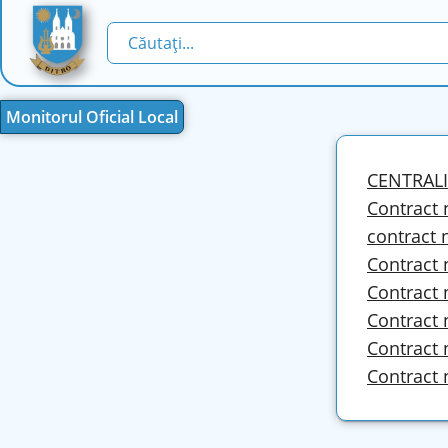
Monitorul Oficial Local
CENTRALI
Contract 
contract 
Contract 
Contract 
Contract 
Contract 
Contract 