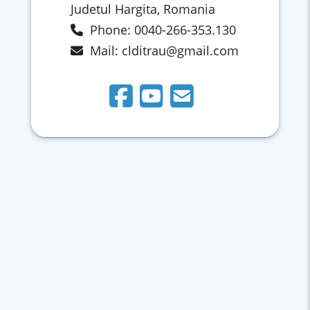
Judetul Hargita, Romania
Phone: 0040-266-353.130
Mail:
clditrau@gmail.com