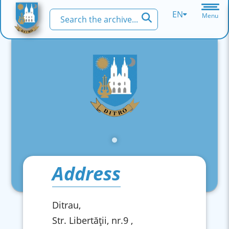
EN
Menu
Address
Ditrau,
Str. Libertăţii, nr.9 ,