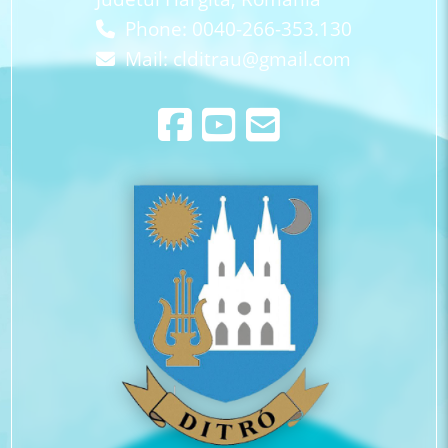
Phone: 0040-266-353.130
Mail:
clditrau@gmail.com