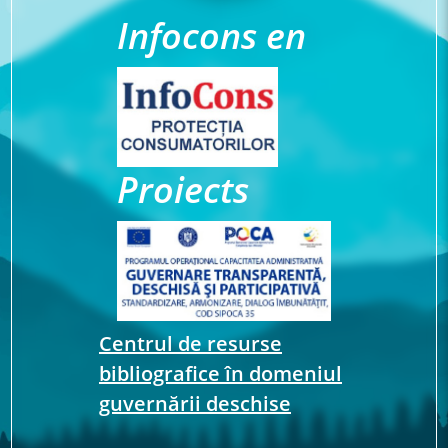
Infocons en
Proiects
Centrul de resurse
bibliografice în domeniul
guvernării deschise