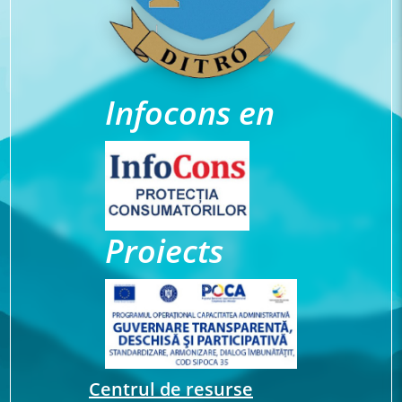
Infocons en
Proiects
Centrul de resurse