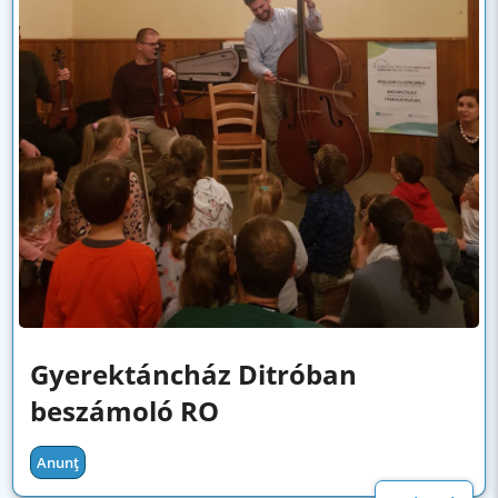
Gyerektáncház Ditróban
beszámoló RO
Anunț