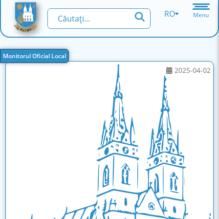
RO
Menu
Monitorul Oficial Local
2025-04-02