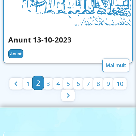
Anunt 13-10-2023
Anunț
Mai mult
2
1
3
4
5
6
7
8
9
10