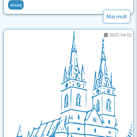
Anunț
Mai mult
2025-04-02