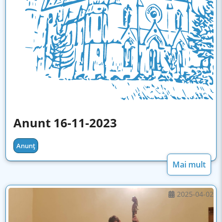
Anunt 16-11-2023
Anunț
Mai mult
2025-04-02