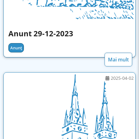
Anunt 29-12-2023
Anunț
Mai mult
2025-04-02