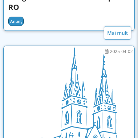
RO
Anunț
Mai mult
2025-04-02