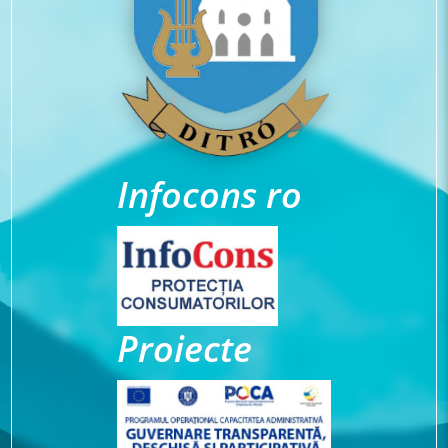
Infocons ro
Proiecte