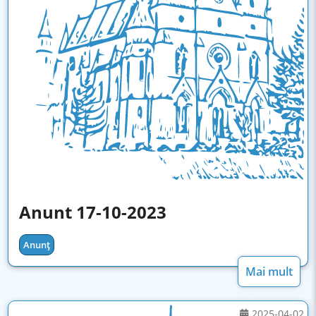
Anunt 17-10-2023
Anunț
Mai mult
2025-04-02