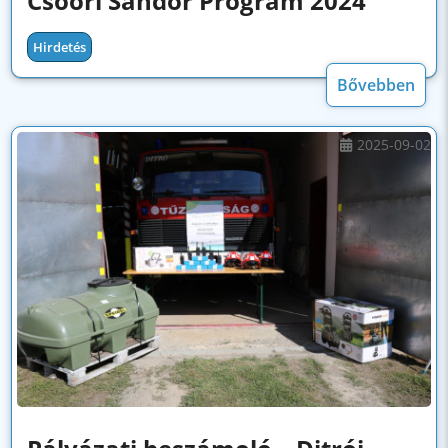
Csoóri Sándor Program 2024
Hirdetés
Bővebben
2025-09-02