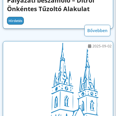
Pályázati beszámoló – Ditrói
Önkéntes Tűzoltó Alakulat
Hirdetés
Bővebben
2025-09-02