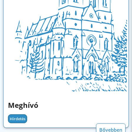
Meghívó
Hirdetés
Bővebben