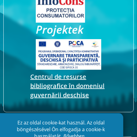
Projektek
Centrul de resurse
bibliografice în domeniul
guvernării deschise
Ez az oldal cookie-kat használ. Az oldal
böngészésével Ön elfogadja a cookie-k
használatát.
Bővebben