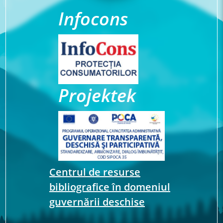
Infocons
Projektek
Centrul de resurse
bibliografice în domeniul
guvernării deschise