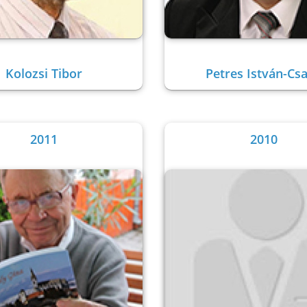
Kolozsi Tibor
Petres István-Cs
2011
2010