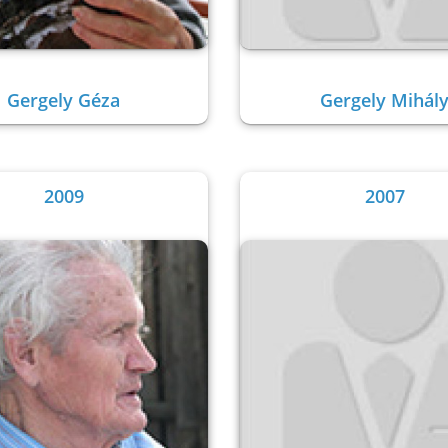
Gergely Géza
Gergely Mihál
2009
2007