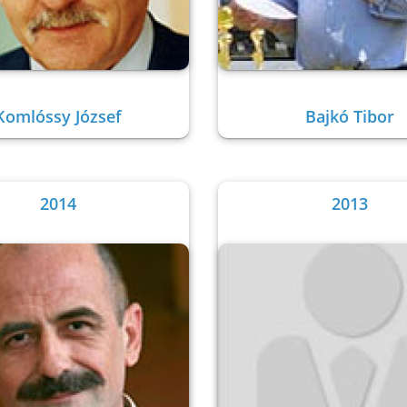
Komlóssy József
Bajkó Tibor
2014
2013