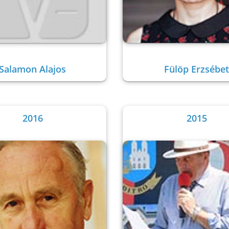
Salamon Alajos
Fülöp Erzsébet
2016
2015