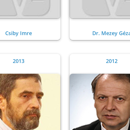
Csiby Imre
Dr. Mezey Géz
2013
2012