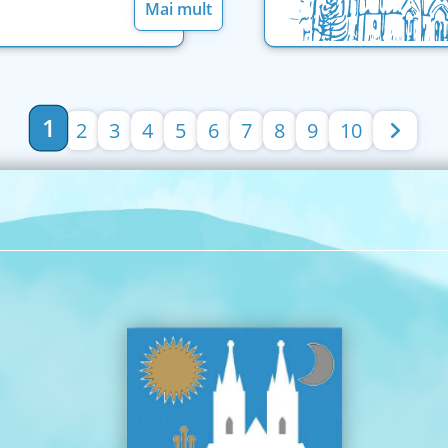
Mai mult
1
2
3
4
5
6
7
8
9
10