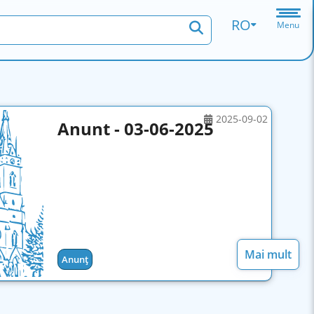
RO
Menu
2025-09-02
Anunt - 03-06-2025
Mai mult
Anunț