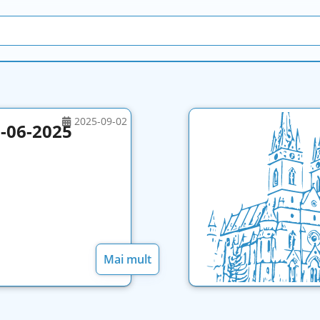
2025-09-02
6-06-2025
Mai mult