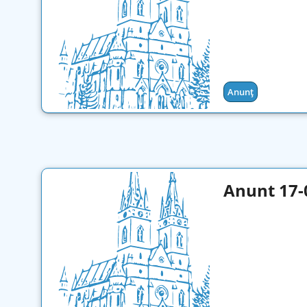
Anunț
Anunt 17-