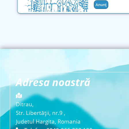
Anunț
Adresa noastră
Ditrau,
Str. Libertăţii, nr.9 ,
Judetul Hargita, Romania