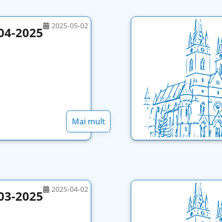
2025-05-02
04-2025
Mai mult
2025-04-02
03-2025