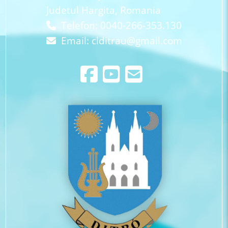
Judetul Hargita, Romania
Telefon: 0040-266-353.130
Email:
clditrau@gmail.com