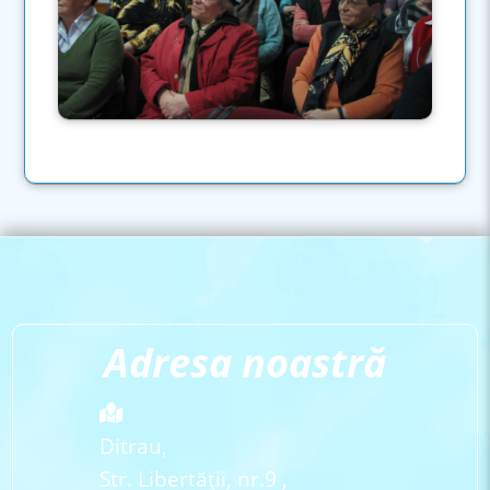
Adresa noastră
Ditrau,
Str. Libertăţii, nr.9 ,