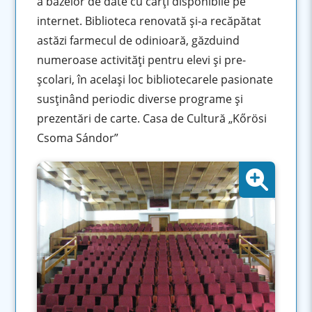
a bazelor de date cu cărţi disponibile pe
internet. Biblioteca renovată și-a recăpătat
astăzi farmecul de odinioară, găzduind
numeroase activităţi pentru elevi şi pre-
şcolari, în acelaşi loc bibliotecarele pasionate
susţinând periodic diverse programe şi
prezentări de carte. Casa de Cultură „Kőrösi
Csoma Sándor”