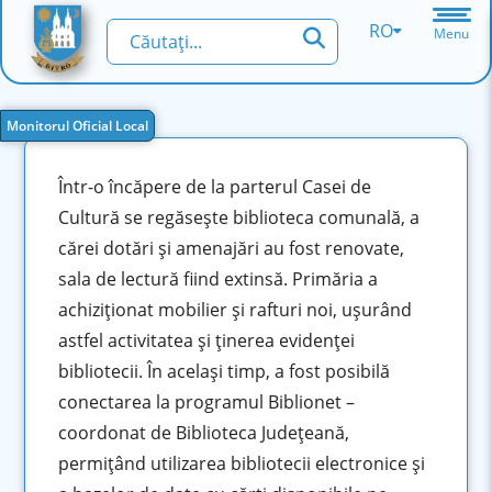
RO
Menu
Monitorul Oficial Local
Într-o încăpere de la parterul Casei de
Cultură se regăseşte biblioteca comunală, a
cărei dotări şi amenajări au fost renovate,
sala de lectură fiind extinsă. Primăria a
achiziţionat mobilier şi rafturi noi, uşurând
astfel activitatea şi
ţinerea evidenţei
bibliotecii. În același timp, a fost posibilă
conectarea la programul Biblionet –
coordonat de Biblioteca Județeană,
permiţând utilizarea bibliotecii electronice şi