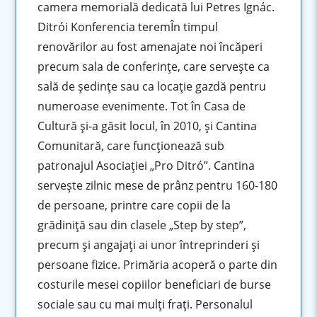
camera memorială dedicată lui Petres Ignác.
Ditrói Konferencia teremÎn timpul
renovărilor au fost amenajate noi încăperi
precum sala de conferinţe, care serveşte ca
sală de şedinţe sau ca locaţie gazdă pentru
numeroase evenimente. Tot în Casa de
Cultură şi-a găsit locul, în 2010, şi Cantina
Comunitară, care funcționează sub
patronajul Asociaţiei „Pro Ditró”. Cantina
serveşte zilnic mese de prânz pentru 160-180
de persoane, printre care copii de la
grădiniţă sau din clasele „Step by step”,
precum şi angajaţi ai unor întreprinderi şi
persoane fizice. Primăria acoperă o parte din
costurile mesei copiilor beneficiari de burse
sociale sau cu mai mulţi fraţi. Personalul