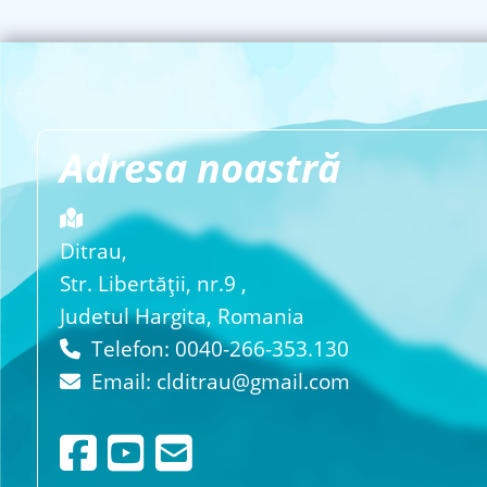
Adresa noastră
Ditrau,
Str. Libertăţii, nr.9 ,
Judetul Hargita, Romania
Telefon: 0040-266-353.130
Email:
clditrau@gmail.com