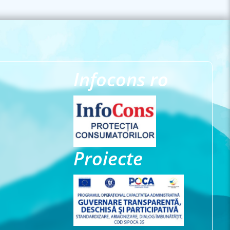
Infocons ro
Proiecte