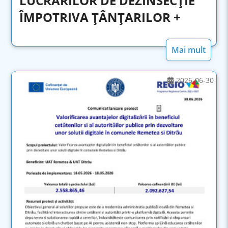
LUCRĂRILOR DE DEZINSECȚIE
ÎMPOTRIVA ȚÂNȚARILOR +
Mai mult
2026-06-30