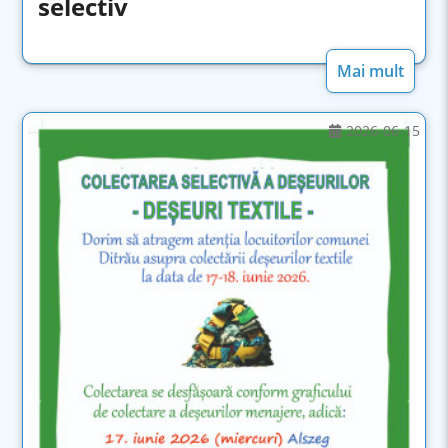
selectiv
Mai mult
2026-06-15