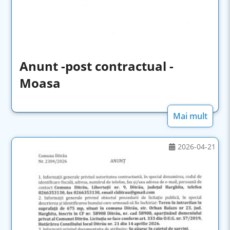
Anunt -post contractual -
Moasa
Mai mult
2026-04-21