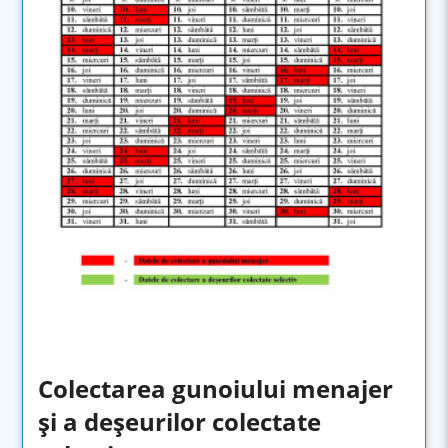
Colectarea gunoiului menajer
și a deșeurilor colectate