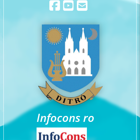
Infocons ro