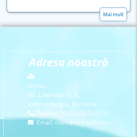
Mai mult
Adresa noastră
Ditrau,
Str. Libertăţii, nr.9 ,
Judetul Hargita, Romania
Telefon: 0040-266-353.130
Email:
clditrau@gmail.com