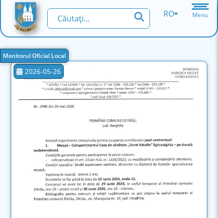
RO
Menu
Monitorul Oficial Local
2026-05-26