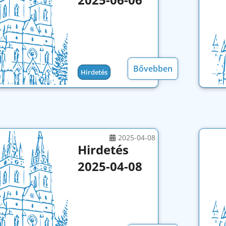
Hirdetés
Bővebben
Hirdetés
2025-04-08
Hirdetés
2025-04-08