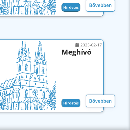
Bővebben
Hirdetés
2025-02-17
Meghívó
Bővebben
Hirdetés