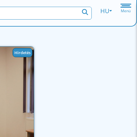
HU
Menü
Hirdetés