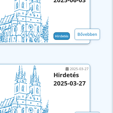
néven...
Hirdetés
Bővebben
Hirdetés
2025-03-27
Hirdetés
2025-03-27