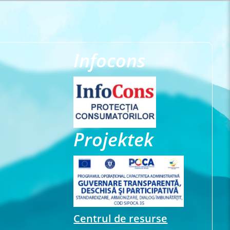
Infocons
Projektek
Centrul de resurse