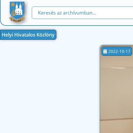
Helyi Hivatalos Közlöny
2022-10-17