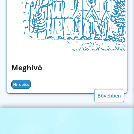
Meghívó
Hirdetés
Bővebben