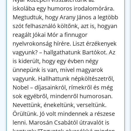
iskolába egy humoros irodalomórára.
Megtudtuk, hogy Arany János a legtöbb
szót felhasználó költőnk, azt is, hogyan
reagált Jókai Mór a finnugor
nyelvrokonság hírére. Liszt érzékenyek
vagyunk? – hallgathatunk Bartókot. Az
is kiderült, hogy egy évben négy
ünnepünk is van, mivel magyarok
vagyunk. Hallhattunk népköltészetről,
Nobel – díjasainkról, rímekről és még
sok egyébről, mindenről humorosan.
Nevettünk, énekeltünk, verseltünk.
Örültünk. Jó volt mindennek a részese
lenni. Marosán Csabától útravalót is