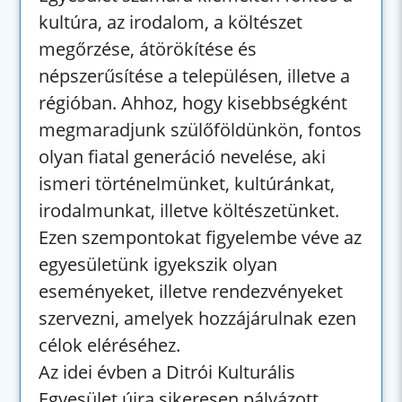
kultúra, az irodalom, a költészet
megőrzése, átörökítése és
népszerűsítése a településen, illetve a
régióban. Ahhoz, hogy kisebbségként
megmaradjunk szülőföldünkön, fontos
olyan fiatal generáció nevelése, aki
ismeri történelmünket, kultúránkat,
irodalmunkat, illetve költészetünket.
Ezen szempontokat figyelembe véve az
egyesületünk igyekszik olyan
eseményeket, illetve rendezvényeket
szervezni, amelyek hozzájárulnak ezen
célok eléréséhez.
Az idei évben a Ditrói Kulturális
Egyesület újra sikeresen pályázott