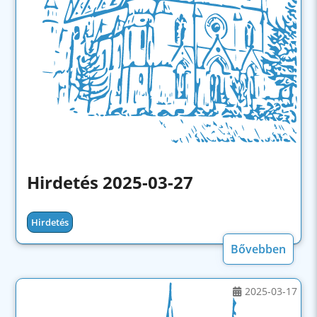
Hirdetés 2025-03-27
Hirdetés
Bővebben
2025-03-17