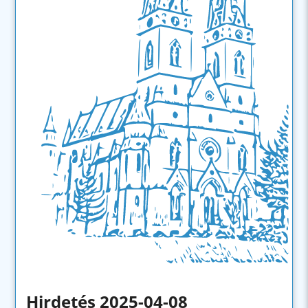
Hirdetés 2025-04-08