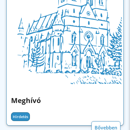
Meghívó
Hirdetés
Bővebben