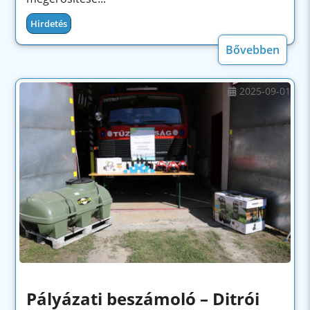
Hirdetés
Bővebben
2025-09-01
Pályázati beszámoló – Ditrói