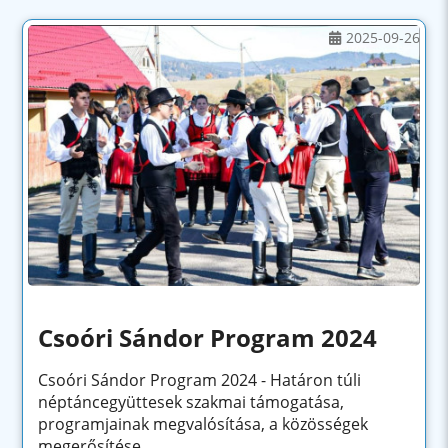
2025-09-26
Csoóri Sándor Program 2024
Csoóri Sándor Program 2024 - Határon túli
néptáncegyüttesek szakmai támogatása,
programjainak megvalósítása, a közösségek
megerősítése...