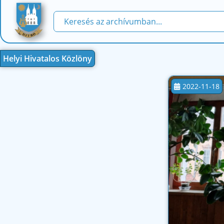
Helyi Hivatalos Közlöny
2022-11-18