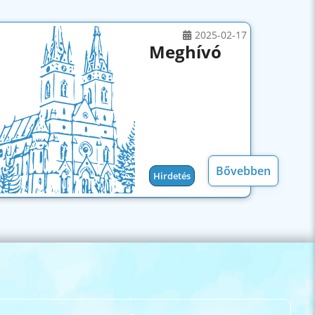
2025-02-17
Meghívó
Bővebben
Hirdetés