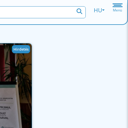
HU
Menü
Hirdetés