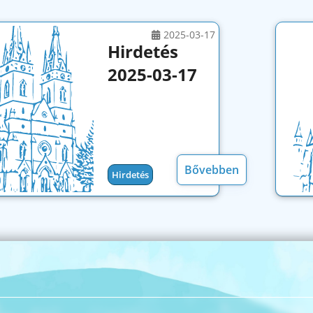
2025-03-17
Hirdetés
2025-03-17
Bővebben
Hirdetés