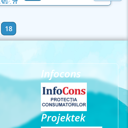
18
Infocons
Projektek