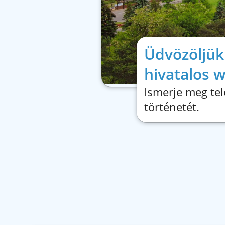
Üdvözöljük
hivatalos 
Ismerje meg te
történetét.