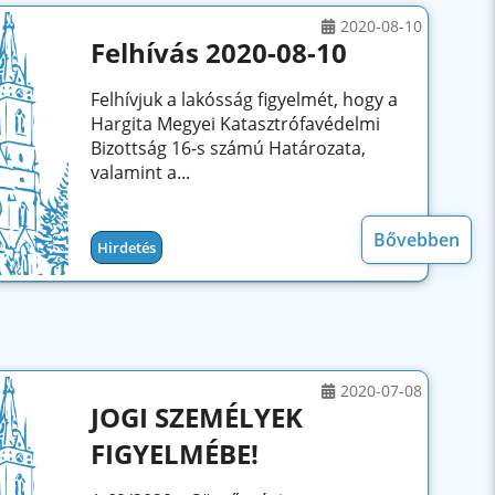
2020-08-10
Felhívás 2020-08-10
Felhívjuk a lakósság figyelmét, hogy a
Hargita Megyei Katasztrófavédelmi
Bizottság 16-s számú Határozata,
valamint a...
Bővebben
Hirdetés
2020-07-08
JOGI SZEMÉLYEK
FIGYELMÉBE!