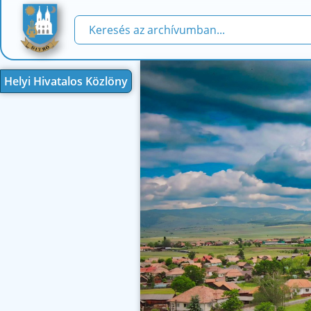
Helyi Hivatalos Közlöny